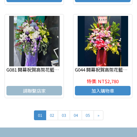
G081 開幕祝賀高架花籃、開幕藝術花籃 慶祝榮陞、開幕喬遷(一個)
G044 開幕祝賀高架花籃、開幕藝術花籃 慶祝榮陞、開幕喬遷(一個)
特價: NT$2,780
請聯繫店家
加入購物車
01
02
03
04
05
»