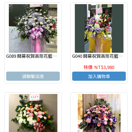
G089 開幕祝賀高架花籃、開幕藝術花籃 慶祝榮陞、開幕喬遷(一個)
G040 開幕祝賀高架花籃、開幕藝術花籃 慶祝榮陞、開幕喬遷(一個)
特價: NT$3,980
請聯繫店家
加入購物車