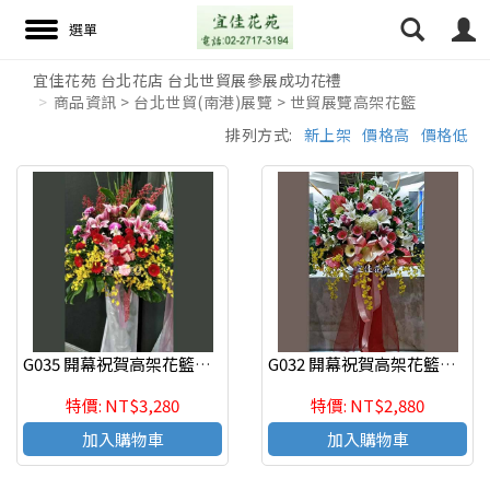
宜佳花苑 台北花店 台北世貿展參展成功花禮
商品資訊 > 台北世貿(南港)展覽 > 世貿展覽高架花籃
搜尋
排列方式:
新上架
價格高
價格低
G035 開幕祝賀高架花籃、開幕藝術花籃 慶祝榮陞、開幕喬遷(一個)
G032 開幕祝賀高架花籃、開幕藝術花籃 慶祝榮陞、開幕喬遷(一個)
特價: NT$3,280
特價: NT$2,880
加入購物車
加入購物車