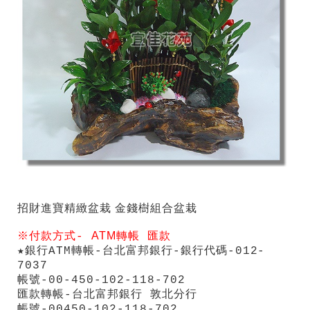
招財進寶精緻盆栽 金錢樹組合盆栽
ATM
※付款方式-
轉帳
匯款
★銀行ATM轉帳-台北富邦銀行-銀行代碼-012-
7037
帳號-00-450-102-118-702
匯款轉帳-台北富邦銀行 敦北分行
帳號-00450-102-118-702