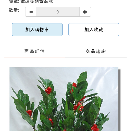
標籤: 金錢樹組合盆栽
數量:
加入購物車
加入收藏
商品詳情
商品諮詢