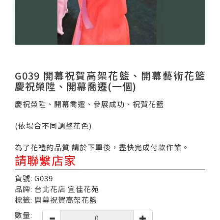
G039 開幕祝賀高架花籃、開幕藝術花籃
慶祝榮陞、開幕喬遷(一個)
慶祝榮陞、開幕喬遷、參展成功、祝賀花籃
(依場合不同調整花色)
為了花禮的品質 請於下單後，盡快完成付款作業。
請聯繫店家
貨號: G039
品牌: 台北花店 宜佳花苑
標籤: 開幕祝賀高架花籃
數量: