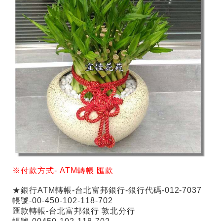
※付款方式-
ATM
轉帳
匯款
★銀行ATM轉帳-台北富邦銀行-銀行代碼-012-7037
帳號-00-450-102-118-702
匯款轉帳-台北富邦銀行 敦北分行