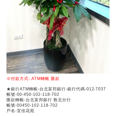
※付款方式-
ATM
轉帳
匯款
★銀行ATM轉帳-台北富邦銀行-銀行代碼-012-7037
帳號-00-450-102-118-702
匯款轉帳-台北富邦銀行 敦北分行
帳號-00450-102-118-702
戶名-宜佳花苑