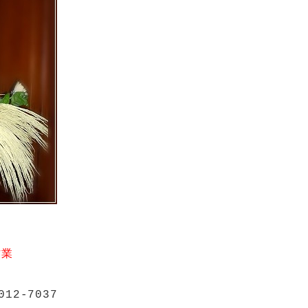
作業
12-7037