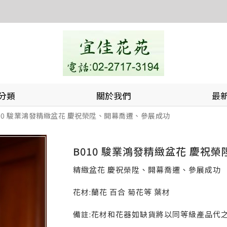
分類
關於我們
最
10 駿業鴻發精緻盆花 慶祝榮陞、開幕喬遷、參展成功
B010 駿業鴻發精緻盆花 慶祝
精緻盆花 慶祝榮陞、開幕喬遷、參展成功
花材:蘭花 百合 菊花等 葉材
備註:花材和花器如缺貨將以同等級產品代