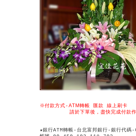
ATM
※付款方式-
轉帳
匯款
線上刷卡
請於下單後，盡快完成付款
★銀行ATM轉帳-台北富邦銀行-銀行代碼-0