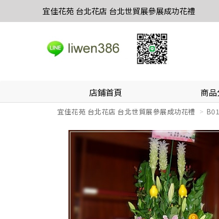
宜佳花苑 台北花店 台北世貿展參展成功花禮
店鋪首頁
商品
宜佳花苑 台北花店 台北世貿展參展成功花禮
B0