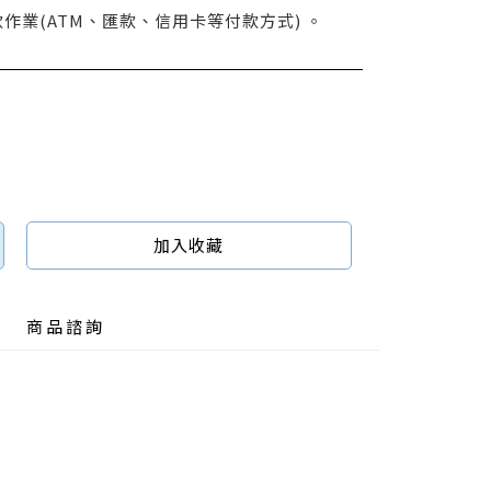
作業(ATM、匯款、信用卡等付款方式) 。
加入收藏
商品諮詢