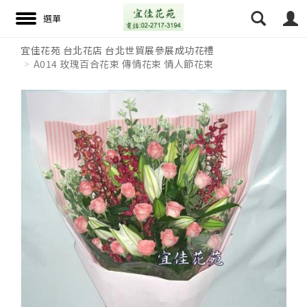
宜佳花苑 台北花店 台北世貿展參展成功花禮
A014 玫瑰百合花束 傳情花束 情人節花束
搜尋