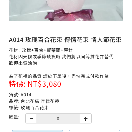
A014 玫瑰百合花束 傳情花束 情人節花束
花材 : 玫瑰+百合+賢藥蘭+葉材
花材因天候或季節缺貨時 我們將以同等質花卉替代
歡迎來電洽詢
為了花禮的品質 請於下單後，盡快完成付款作業
特價: NT$3,080
貨號: A014
品牌: 台北花店 宜佳花苑
標籤: 玫瑰百合花束
數量: