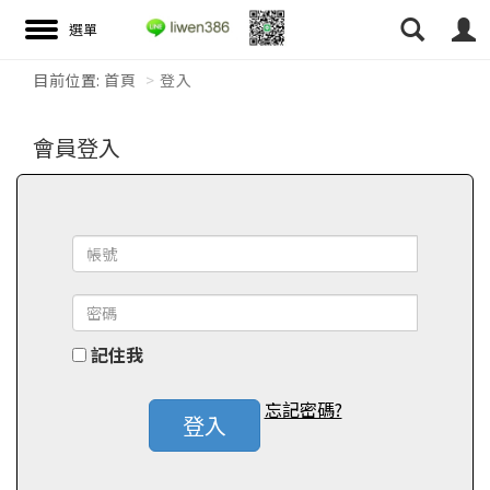
目前位置:
首頁
登入
搜尋
會員登入
記住我
忘記密碼?
登入