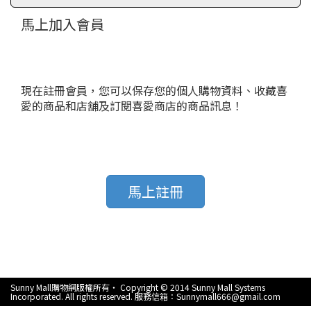
馬上加入會員
現在註冊會員，您可以保存您的個人購物資料、收藏喜
愛的商品和店舖及訂閱喜愛商店的商品訊息！
馬上註冊
Sunny Mall購物網版權所有‧ Copyright © 2014 Sunny Mall Systems
Incorporated. All rights reserved. 服務信箱：Sunnymall666@gmail.com