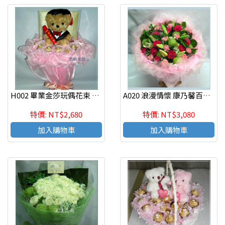
H002 畢業金莎玩偶花束 畢業花禮
A020 浪漫情懷 康乃馨百合花束 傳情花束
特價: NT$2,680
特價: NT$3,080
加入購物車
加入購物車