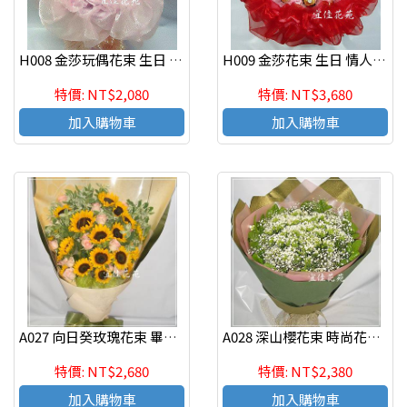
H008 金莎玩偶花束 生日 情人節花束
H009 金莎花束 生日 情人節花束
特價: NT$2,080
特價: NT$3,680
加入購物車
加入購物車
A027 向日癸玫瑰花束 畢業花束 傳情花束
A028 深山櫻花束 時尚花束 傳情花束
特價: NT$2,680
特價: NT$2,380
加入購物車
加入購物車