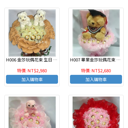
H006 金莎玩偶花束 生日 情人節花束
H007 畢業金莎玩偶花束 畢業花禮
特價: NT$2,980
特價: NT$2,680
加入購物車
加入購物車