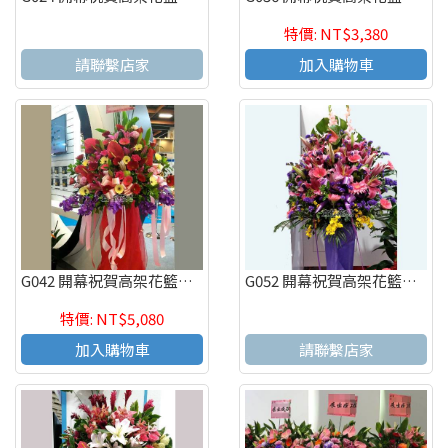
特價: NT$3,380
請聯繫店家
加入購物車
G042 開幕祝賀高架花籃、開幕藝術花籃 慶祝榮陞、開幕喬遷(一個)
G052 開幕祝賀高架花籃、開幕藝術花籃 慶祝榮陞、開幕喬遷(一個)
特價: NT$5,080
加入購物車
請聯繫店家