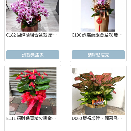
C182 蝴蝶蘭組合盆栽 慶祝榮陞、開幕喬遷、參展成功、祝賀花禮
C190 蝴蝶蘭組合盆栽 慶祝榮陞、開幕喬遷、參展成功、祝賀花禮
請聯繫店家
請聯繫店家
E111 招財進寶精火鶴緻盆 喬遷之喜 榮陞誌喜盆栽
D060 慶祝榮陞、開幕喬遷、參展成功、招財進寶盆栽