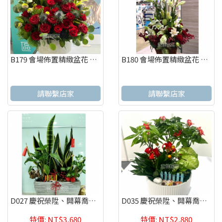
B179 會場佈置精緻盆花 慶祝榮陞、開幕喬遷、參展成功
B180 會場佈置精緻盆花 慶祝榮陞、開幕喬遷、參展成功
請聯繫店家
請聯繫店家
D027 慶祝榮陞、開幕喬遷、參展成功、招財進寶虎尾蘭盆栽
D035 慶祝榮陞、開幕喬遷、參展成功、招財進寶發財樹
特價: NT$3,680
特價: NT$2,880