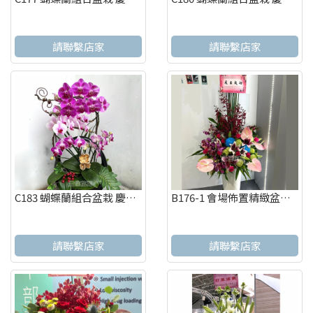
請聯繫店家
請聯繫店家
C183 蝴蝶蘭組合盆栽 慶祝榮陞、開幕喬遷、參展成功、祝賀花禮
B176-1 會場佈置精緻盆花 慶祝榮陞、開幕喬遷、參展成功
請聯繫店家
請聯繫店家