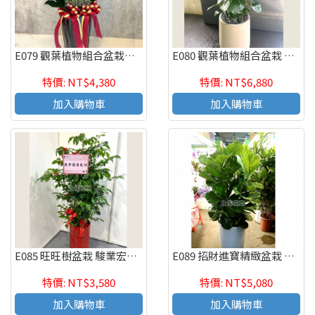
E079 觀葉植物組合盆栽參展成功 長喬遷之喜 榮陞誌喜盆栽
E080 觀葉植物組合盆栽 喬遷之喜 榮陞誌喜盆栽
特價: NT$4,380
特價: NT$6,880
加入購物車
加入購物車
E085 旺旺樹盆栽 駿業宏開 喬遷之喜 榮陞誌喜盆栽
E089 招財進寶精緻盆栽 喬遷之喜 榮陞誌喜盆栽
特價: NT$3,580
特價: NT$5,080
加入購物車
加入購物車