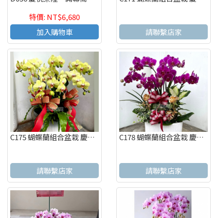
特價: NT$6,680
加入購物車
請聯繫店家
C175 蝴蝶蘭組合盆栽 慶祝榮陞、開幕喬遷、參展成功、祝賀花禮
C178 蝴蝶蘭組合盆栽 慶祝榮陞、開幕喬遷、參展成功、祝賀花禮
請聯繫店家
請聯繫店家