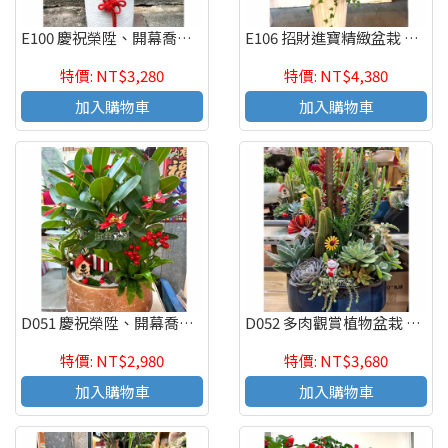
E100 慶祝榮陞、開幕喬遷、參展成功、招財進寶虎尾蘭盆栽
E106 招財進寶精緻盆栽 喬遷之喜 榮陞誌喜盆栽
特價: NT$3,280
特價: NT$4,380
加入購物車
加入購物車
D051 慶祝榮陞、開幕喬遷、參展成功、招財進寶盆栽
D052 多肉觀賞植物盆栽 辦公室療癒紓壓盆栽 觀葉盆栽
特價: NT$2,980
特價: NT$3,680
加入購物車
加入購物車