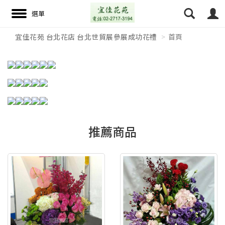
宜佳花苑 台北花店 台北世貿展參展成功花禮
首頁
搜尋
推薦商品