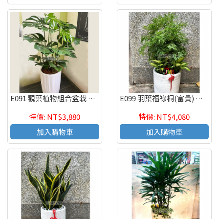
E091 觀葉植物組合盆栽 喬遷之喜 榮陞誌喜盆栽
E099 羽葉福祿桐(富貴) 喬遷之喜 榮陞誌喜盆栽
特價: NT$3,880
特價: NT$4,080
加入購物車
加入購物車