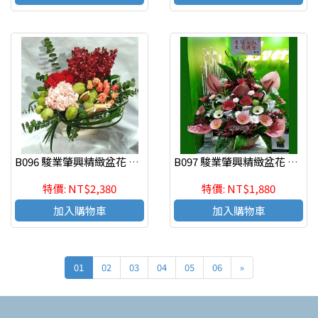
B096 駿業肇興精緻盆花 慶祝榮陞、開幕喬遷、參展成功
B097 駿業肇興精緻盆花 慶祝榮陞、開幕喬遷、參展成功
特價: NT$2,380
特價: NT$1,880
加入購物車
加入購物車
01
02
03
04
05
06
»