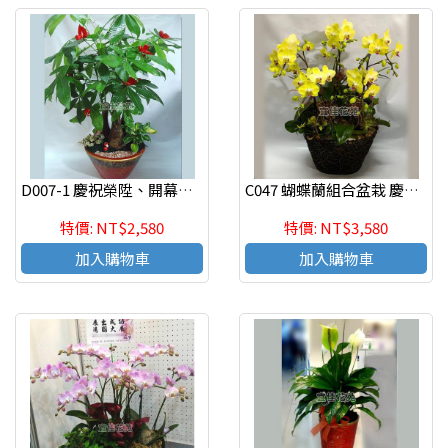
D007-1 慶祝榮陞、開幕喬遷、參展成功、招財進寶發財樹
C047 蝴蝶蘭組合盆栽 慶祝榮陞、開幕喬遷、參展成功、祝賀花禮
特價: NT$2,580
特價: NT$3,580
加入購物車
加入購物車