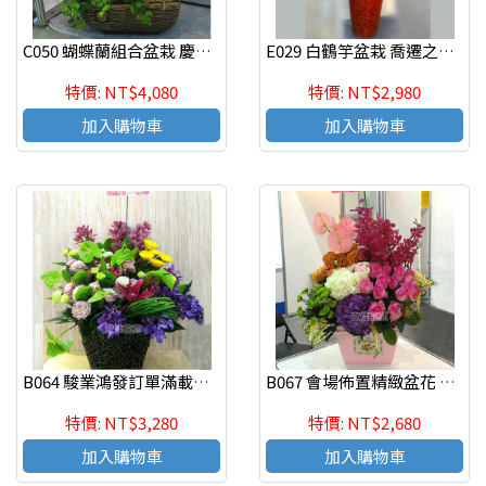
C050 蝴蝶蘭組合盆栽 慶祝榮陞、開幕喬遷、參展成功、祝賀花禮
E029 白鶴竽盆栽 喬遷之喜 榮陞誌喜盆栽 長青盆栽
特價: NT$4,080
特價: NT$2,980
加入購物車
加入購物車
B064 駿業鴻發訂單滿載精緻盆花 慶祝榮陞、開幕喬遷、參展成功
B067 會場佈置精緻盆花 慶祝榮陞、開幕喬遷、參展成功
特價: NT$3,280
特價: NT$2,680
加入購物車
加入購物車