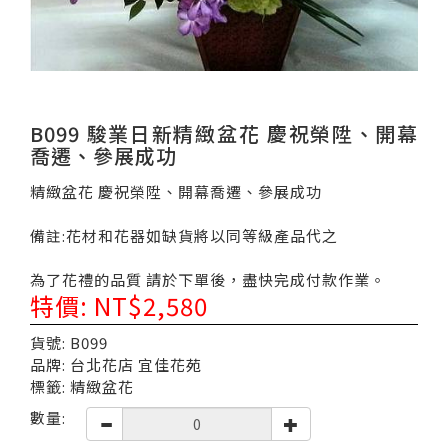
B099 駿業日新精緻盆花 慶祝榮陞、開幕
喬遷、參展成功
精緻盆花 慶祝榮陞、開幕喬遷、參展成功
備註:花材和花器如缺貨將以同等級產品代之
為了花禮的品質 請於下單後，盡快完成付款作業。
特價: NT$2,580
貨號: B099
品牌: 台北花店 宜佳花苑
標籤: 精緻盆花
數量: