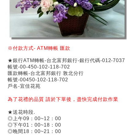
※付款方式-
ATM
轉帳
匯款
★銀行ATM轉帳-台北富邦銀行-銀行代碼-012-7037
帳號-00-450-102-118-702
匯款轉帳-台北富邦銀行 敦北分行
帳號-00450-102-118-702
戶名-宜佳花苑
為了花禮的品質 請於下單後，盡快完成付款作業
★送花時段.
◎上午09：00~12：00
◎下午01：00~18：00
◎晚間18：00~21：00