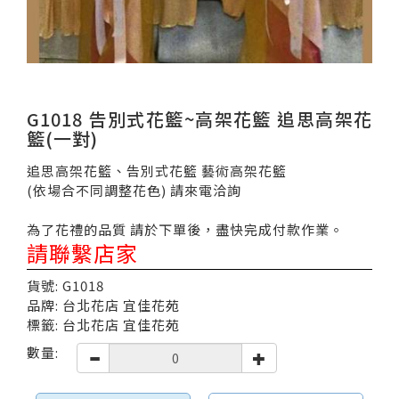
G1018 告別式花籃~高架花籃 追思高架花
籃(一對)
追思高架花籃、告別式花籃 藝術高架花籃
(依場合不同調整花色) 請來電洽詢
為了花禮的品質 請於下單後，盡快完成付款作業。
請聯繫店家
貨號: G1018
品牌: 台北花店 宜佳花苑
標籤: 台北花店 宜佳花苑
數量: