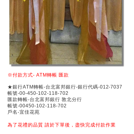
※付款方式-
ATM
轉帳
匯款
★銀行ATM轉帳-台北富邦銀行-銀行代碼-012-7037
帳號-00-450-102-118-702
匯款轉帳-台北富邦銀行 敦北分行
帳號-00450-102-118-702
戶名-宜佳花苑
為了花禮的品質 請於下單後，盡快完成付款作業