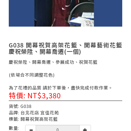
G038 開幕祝賀高架花籃、開幕藝術花籃
慶祝榮陞、開幕喬遷(一個)
慶祝榮陞、開幕喬遷、參展成功、祝賀花籃
(依場合不同調整花色)
為了花禮的品質 請於下單後，盡快完成付款作業。
特價: NT$3,380
貨號: G038
品牌: 台北花店 宜佳花苑
標籤: 開幕祝賀高架花籃
數量: