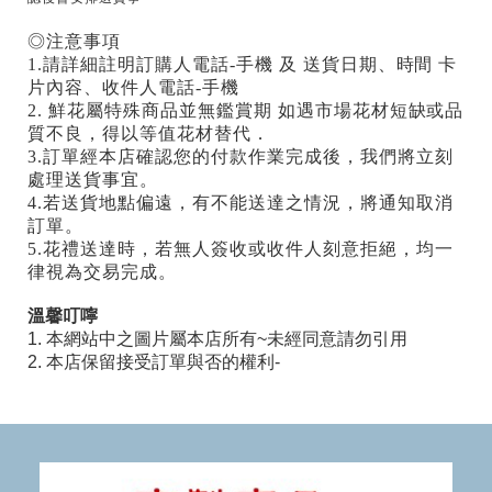
◎注意事項
1.請詳細註明訂購人電話-手機 及 送貨日期、時間 卡
片內容、收件人電話-手機
2. 鮮花屬特殊商品並無鑑賞期 如遇市場花材短缺或品
質不良，得以等值花材替代．
3.訂單經本店確認您的付款作業完成後，我們將立刻
處理送貨事宜。
4.若送貨地點偏遠，有不能送達之情況，將通知取消
訂單。
5.花禮送達時，若無人簽收或收件人刻意拒絕，均一
律視為交易完成。
溫馨叮嚀
1. 本網站中之圖片屬本店所有~未經同意請勿引用
2. 本店保留接受訂單與否的權利-