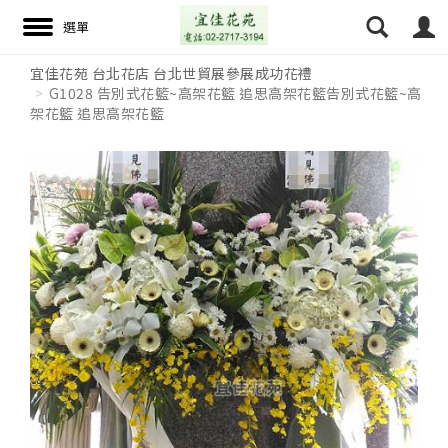
宜佳花苑 台北花店 台北世貿展參展成功花禮
G1028 告別式花籃~高架花籃 追思高架花籃告別式花籃~高
架花籃 追思高架花籃
搜尋