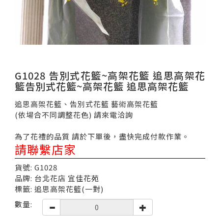
G1028 告別式花籃~高架花籃 追思高架花
籃告別式花籃~高架花籃 追思高架花籃
追思高架花籃、告別式花籃 藝術高架花籃
(依場合不同調整花色) 請來電洽詢
為了花禮的品質 請於下單後，盡快完成付款作業。
請聯繫店家
貨號: G1028
品牌: 台北花店 宜佳花苑
標籤: 追思高架花籃(一對)
數量: