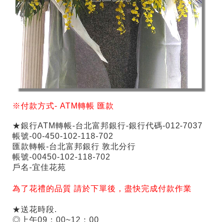
※付款方式-
ATM
轉帳
匯款
★銀行ATM轉帳-台北富邦銀行-銀行代碼-012-7037
帳號-00-450-102-118-702
匯款轉帳-台北富邦銀行 敦北分行
帳號-00450-102-118-702
戶名-宜佳花苑
為了花禮的品質 請於下單後，盡快完成付款作業
★送花時段.
◎上午09：00~12：00