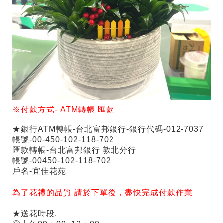
※付款方式-
ATM
轉帳
匯款
★銀行ATM轉帳-台北富邦銀行-銀行代碼-012-7037
帳號-00-450-102-118-702
匯款轉帳-台北富邦銀行 敦北分行
帳號-00450-102-118-702
戶名-宜佳花苑
為了花禮的品質 請於下單後，盡快完成付款作業
★送花時段.