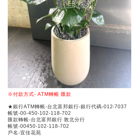
※付款方式-
ATM
轉帳
匯款
★銀行ATM轉帳-台北富邦銀行-銀行代碼-012-7037
帳號-00-450-102-118-702
匯款轉帳-台北富邦銀行 敦北分行
帳號-00450-102-118-702
戶名-宜佳花苑