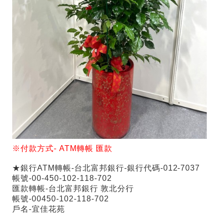
※付款方式-
ATM
轉帳
匯款
★銀行ATM轉帳-台北富邦銀行-銀行代碼-012-7037
帳號-00-450-102-118-702
匯款轉帳-台北富邦銀行 敦北分行
帳號-00450-102-118-702
戶名-宜佳花苑