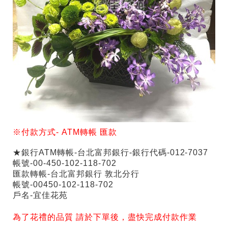
※付款方式-
ATM
轉帳
匯款
★銀行ATM轉帳-台北富邦銀行-銀行代碼-012-7037
帳號-00-450-102-118-702
匯款轉帳-台北富邦銀行 敦北分行
帳號-00450-102-118-702
戶名-宜佳花苑
為了花禮的品質 請於下單後，盡快完成付款作業