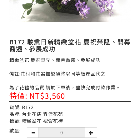
B172 駿業日新精緻盆花 慶祝榮陞、開幕
喬遷、參展成功
精緻盆花 慶祝榮陞、開幕喬遷、參展成功
備註:花材和花器如缺貨將以同等級產品代之
為了花禮的品質 請於下單後，盡快完成付款作業。
特價: NT$3,560
貨號: B172
品牌: 台北花店 宜佳花苑
標籤: 精緻盆花 祝賀花禮
數量: