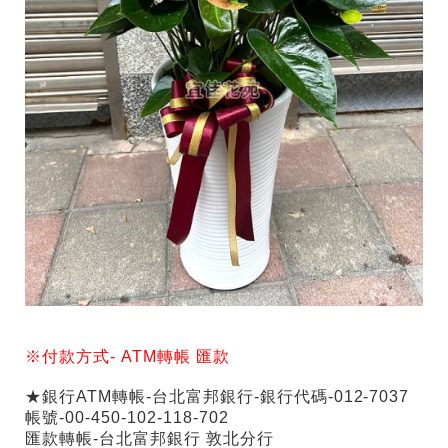
※付款方式-
ATM
轉帳
匯款
★銀行ATM轉帳-台北富邦銀行-銀行代碼-012-7037
帳號-00-450-102-118-702
匯款轉帳-台北富邦銀行 敦北分行