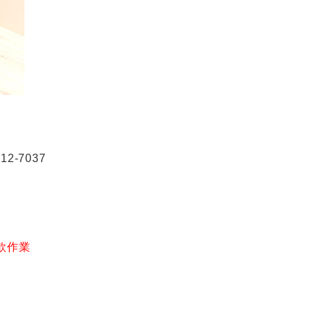
2-7037
款作業