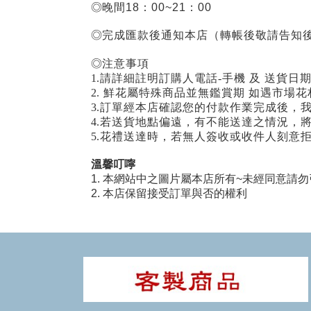
◎晚間18：00~21：00
◎完成匯款後通知本店（轉帳後敬請告知後
◎注意事項
1.請詳細註明訂購人電話-手機 及 送貨日
2. 鮮花屬特殊商品並無鑑賞期 如遇市
3.訂單經本店確認您的付款作業完成後，
4.若送貨地點偏遠，有不能送達之情況，
5.花禮送達時，若無人簽收或收件人刻意
溫馨叮嚀
1. 本網站中之圖片屬本店所有~未經同意請勿
2. 本店保留接受訂單與否的權利