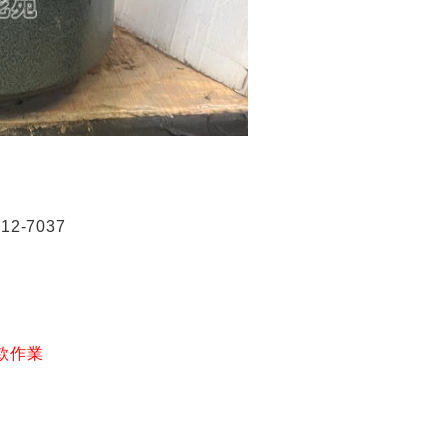
2-7037
款作業