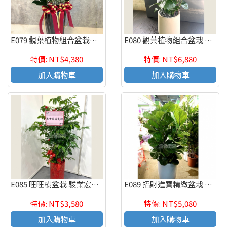
E079 觀葉植物組合盆栽參展成功 長喬遷之喜 榮陞誌喜盆栽
E080 觀葉植物組合盆栽 喬遷之喜 榮陞誌喜盆栽
特價: NT$4,380
特價: NT$6,880
加入購物車
加入購物車
E085 旺旺樹盆栽 駿業宏開 喬遷之喜 榮陞誌喜盆栽
E089 招財進寶精緻盆栽 喬遷之喜 榮陞誌喜盆栽
特價: NT$3,580
特價: NT$5,080
加入購物車
加入購物車