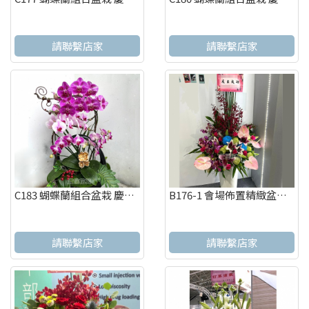
請聯繫店家
請聯繫店家
C183 蝴蝶蘭組合盆栽 慶祝榮陞、開幕喬遷、參展成功、祝賀花禮
B176-1 會場佈置精緻盆花 慶祝榮陞、開幕喬遷、參展成功
請聯繫店家
請聯繫店家