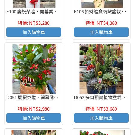
E100 慶祝榮陞、開幕喬遷、參展成功、招財進寶虎尾蘭盆栽
E106 招財進寶精緻盆栽 喬遷之喜 榮陞誌喜盆栽
特價: NT$3,280
特價: NT$4,380
加入購物車
加入購物車
D051 慶祝榮陞、開幕喬遷、參展成功、招財進寶盆栽
D052 多肉觀賞植物盆栽 辦公室療癒紓壓盆栽 觀葉盆栽
特價: NT$2,980
特價: NT$3,680
加入購物車
加入購物車