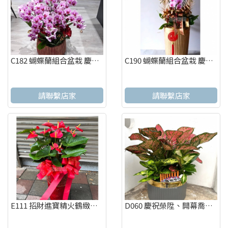
C182 蝴蝶蘭組合盆栽 慶祝榮陞、開幕喬遷、參展成功、祝賀花禮
C190 蝴蝶蘭組合盆栽 慶祝榮陞、開幕喬遷、參展成功、祝賀花禮
請聯繫店家
請聯繫店家
E111 招財進寶精火鶴緻盆 喬遷之喜 榮陞誌喜盆栽
D060 慶祝榮陞、開幕喬遷、參展成功、招財進寶盆栽