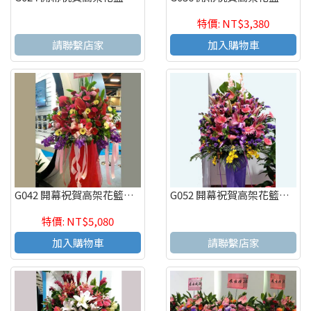
特價: NT$3,380
請聯繫店家
加入購物車
G042 開幕祝賀高架花籃、開幕藝術花籃 慶祝榮陞、開幕喬遷(一個)
G052 開幕祝賀高架花籃、開幕藝術花籃 慶祝榮陞、開幕喬遷(一個)
特價: NT$5,080
加入購物車
請聯繫店家