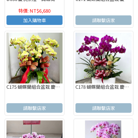
特價: NT$6,680
加入購物車
請聯繫店家
C175 蝴蝶蘭組合盆栽 慶祝榮陞、開幕喬遷、參展成功、祝賀花禮
C178 蝴蝶蘭組合盆栽 慶祝榮陞、開幕喬遷、參展成功、祝賀花禮
請聯繫店家
請聯繫店家