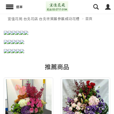
宜佳花苑 台北花店 台北世貿展參展成功花禮
首頁
搜尋
推薦商品