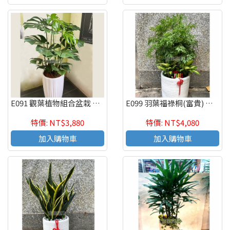
E091 觀葉植物組合盆栽 喬遷之喜 榮陞誌喜盆栽
E099 羽葉福祿桐(富貴) 喬遷之喜 榮陞誌喜盆栽
特價: NT$3,880
特價: NT$4,080
加入購物車
加入購物車