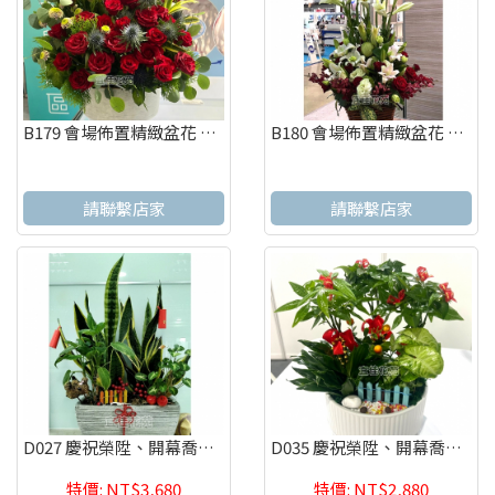
B179 會場佈置精緻盆花 慶祝榮陞、開幕喬遷、參展成功
B180 會場佈置精緻盆花 慶祝榮陞、開幕喬遷、參展成功
請聯繫店家
請聯繫店家
D027 慶祝榮陞、開幕喬遷、參展成功、招財進寶虎尾蘭盆栽
D035 慶祝榮陞、開幕喬遷、參展成功、招財進寶發財樹
特價: NT$3,680
特價: NT$2,880